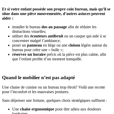
Et si votre enfant possède son propre coin bureau, mais qu’il se
situe dans une pièce mouvementée, d’autres astuces peuvent
aider :
installer le bureau
dos au passage
afin de réduire les
distractions visuelles;
utiliser des
écouteurs antibruit
ou un casque qui aide à se
concentrer malgré l’ambiance;
poser un
panneau
en liège ou une
cloison
légère autour du
bureau pour créer une « bulle »;
réserver un horaire
précis où la pièce est plus calme, afin
que l’enfant profite d’un moment tranquille.
Quand le mobilier n’est pas adapté
Une chaise de cuisine ou un bureau trop étroit? Voilà une recette
pour l’inconfort et les mauvaises postures.
Sans dépenser une fortune, quelques choix stratégiques suffisent :
Une
chaise ergonomique
pour dire adieu aux douleurs
lombaires,