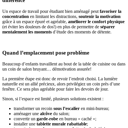
différence
Un espace de travail pour étudiant bien aménagé peut
favoriser la
concentration
en limitant les distractions,
soutenir la motivation
grâce à un espace épuré et agréable,
améliorer le confort physique
(et éviter les douleurs de dos!) en plus de permettre de
séparer
mentalement les moments
d’étude des moments de détente.
Quand l’emplacement pose problème
Beaucoup d’enfants travaillent au bout de la table de cuisine ou dans
un coin de salon bruyant… démotivation assurée!
La première étape est donc de revoir l’endroit choisi. La lumière
naturelle est un allié précieux, alors privilégiez un coin près d’une
fenêtre. Ce sera plus agréable pour faire les devoirs de jour.
Sinon, si l’espace est limité, plusieurs solutions existent :
transformer un recoin
sous l’escalier
en mini-bureau;
aménager une
alcôve
du salon;
convertir un
garde-robe
en bureau « caché »;
installer une
tablette murale rabattable
;