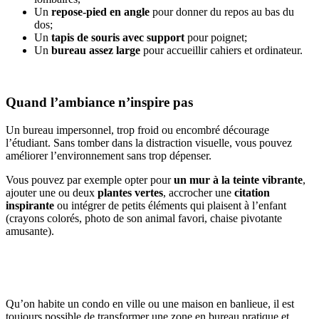
Un
repose-pied en angle
pour donner du repos au bas du
dos;
Un
tapis de souris avec support
pour poignet;
Un
bureau assez large
pour accueillir cahiers et ordinateur.
Quand l’ambiance n’inspire pas
Un bureau impersonnel, trop froid ou encombré décourage
l’étudiant. Sans tomber dans la distraction visuelle, vous pouvez
améliorer l’environnement sans trop dépenser.
Vous pouvez par exemple opter pour
un mur à la teinte vibrante
,
ajouter une ou deux
plantes vertes
, accrocher une
citation
inspirante
ou intégrer de petits éléments qui plaisent à l’enfant
(crayons colorés, photo de son animal favori, chaise pivotante
amusante).
Qu’on habite un condo en ville ou une maison en banlieue, il est
toujours possible de transformer une zone en bureau pratique et