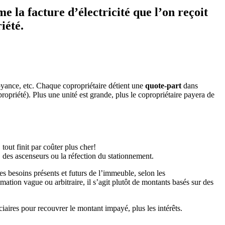
 la facture d’électricité que l’on reçoit
iété.
voyance, etc. Chaque copropriétaire détient une
quote-part
dans
ropriété). Plus une unité est grande, plus le copropriétaire payera de
 tout finit par coûter plus cher!
 des ascenseurs ou la réfection du stationnement.
es besoins présents et futurs de l’immeuble, selon les
tion vague ou arbitraire, il s’agit plutôt de montants basés sur des
iaires pour recouvrer le montant impayé, plus les intérêts.