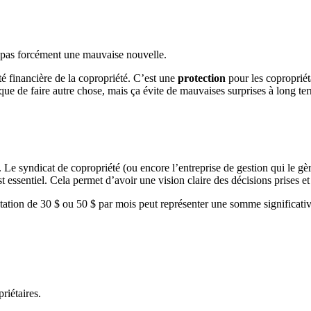
t pas forcément une mauvaise nouvelle.
té financière de la copropriété. C’est une
protection
pour les copropriéta
que de faire autre chose, mais ça évite de mauvaises surprises à long te
. Le syndicat de copropriété (ou encore l’entreprise de gestion qui le gère
essentiel. Cela permet d’avoir une vision claire des décisions prises et 
tation de 30 $ ou 50 $ par mois peut représenter une somme significativ
riétaires.