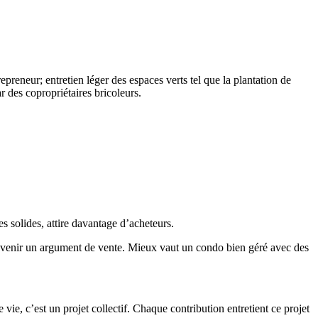
repreneur; entretien léger des espaces verts tel que la plantation de
r des copropriétaires bricoleurs.
 solides, attire davantage d’acheteurs.
nt devenir un argument de vente. Mieux vaut un condo bien géré avec des
ie, c’est un projet collectif. Chaque contribution entretient ce projet