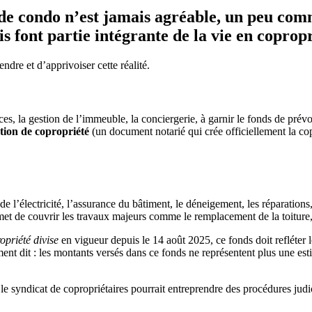
de condo n’est jamais agréable, un peu comme
is font partie intégrante de la vie en copropr
dre et d’apprivoiser cette réalité.
ces, la gestion de l’immeuble, la conciergerie, à garnir le fonds de pré
tion de copropriété
(un document notarié qui crée officiellement la cop
 de l’électricité, l’assurance du bâtiment, le déneigement, les réparations,
et de couvrir les travaux majeurs comme le remplacement de la toiture,
opriété divise
en vigueur depuis le 14 août 2025, ce fonds doit refléter l
dit : les montants versés dans ce fonds ne représentent plus une estima
le syndicat de copropriétaires pourrait entreprendre des procédures judic